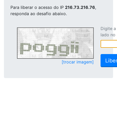
Para liberar o acesso
do IP
216.73.216.76
,
responda ao desafio abaixo.
Digite 
lado no
[trocar imagem]